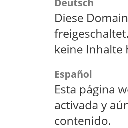
Deutsch
Diese Domain
freigeschalte
keine Inhalte 
Español
Esta página w
activada y aú
contenido.