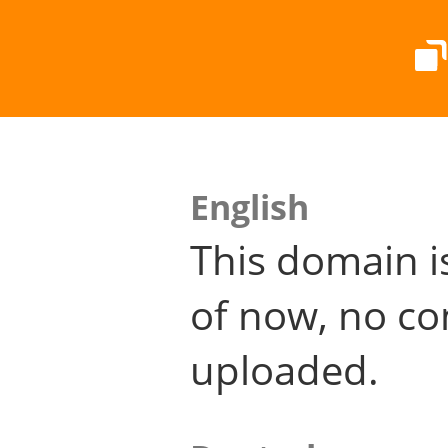
English
This domain i
of now, no co
uploaded.